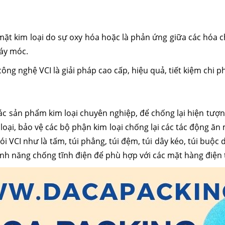
ặt kim loại do sự oxy hóa hoặc là phản ứng giữa các hóa ch
áy móc.
ông nghệ VCI là giải pháp cao cấp, hiệu quả, tiết kiệm chi p
các sản phẩm kim loại chuyên nghiệp, để chống lại hiện tượn
loại, bảo vệ các bộ phận kim loại chống lại các tác động ă
ói VCI như là tấm, túi phẳng, túi đệm, túi dây kéo, túi bu
i tính năng chống tĩnh điện để phù hợp với các mặt hàng điện