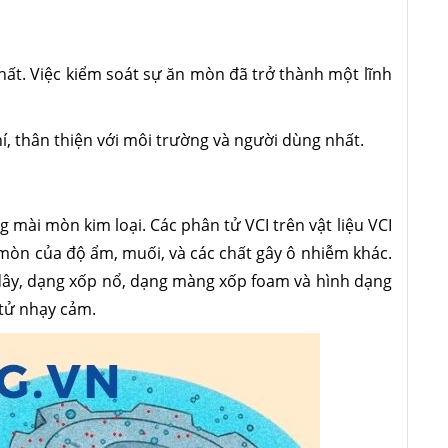
ất. Việc kiểm soát sự ăn mòn đã trở thành một lĩnh
hí, thân thiện với môi trường và người dùng nhất.
g mài mòn kim loại. Các phân tử VCI trên vật liệu VCI
n mòn của độ ẩm, muối, và các chất gây ô nhiễm khác.
ộc dây, dạng xốp nổ, dạng màng xốp foam và hình dạng
 tử nhạy cảm.