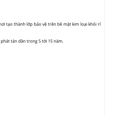
 tạo thành lớp bảo vệ trên bề mặt kim loại khỏi rỉ
ẽ phát tán dần trong 5 tới 15 năm.