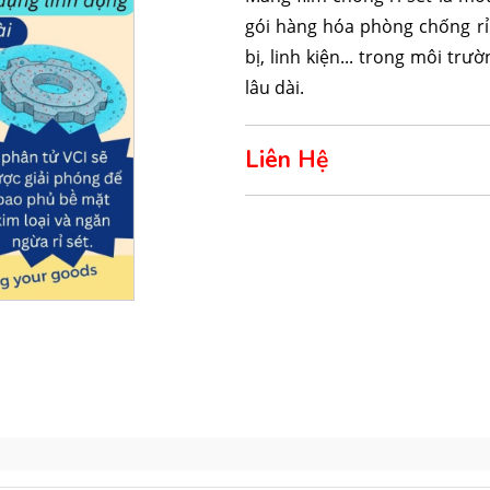
gói hàng hóa phòng chống rỉ 
bị, linh kiện... trong môi t
lâu dài.
Liên Hệ