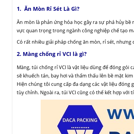
1. Ăn Mòn Rỉ Sét Là Gì?
Ăn mòn là phản ứng hóa học gây ra sự phá hủy bề m
vực quan trọng trong ngành công nghiệp chế tạo m
Có rất nhiều giải pháp chống ăn mòn, rỉ sét, nhưng c
2. Màng chống rỉ VCI là gì?
Màng, túi chống rỉ VCI là vật liệu dùng để đóng gói 
sẽ khuếch tán, bay hơi và thẩm thấu lên bề mặt kim 
Hiện chúng tôi cung cấp đa dạng các vật liệu đóng g
tùy chỉnh. Ngoài ra, túi VCI cũng có thể kết hợp vớ