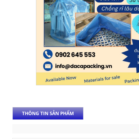
THÔNG TIN SẢN PHẨM