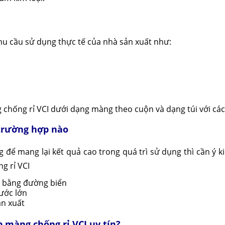
hu cầu sử dụng thực tế của nhà sản xuất như:
 chống rỉ VCI dưới dạng màng theo cuộn và dạng túi với các
 trường hợp nào
 để mang lại kết quả cao trong quá trì sử dụng thì cần ý k
g rỉ VCI
n bằng đường biển
ước lớn
ản xuất
 màng chống rỉ VCI uy tín?