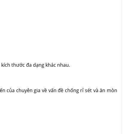
 kích thước đa dạng khác nhau.
iến của chuyên gia về vấn đề chống rỉ sét và ăn mòn