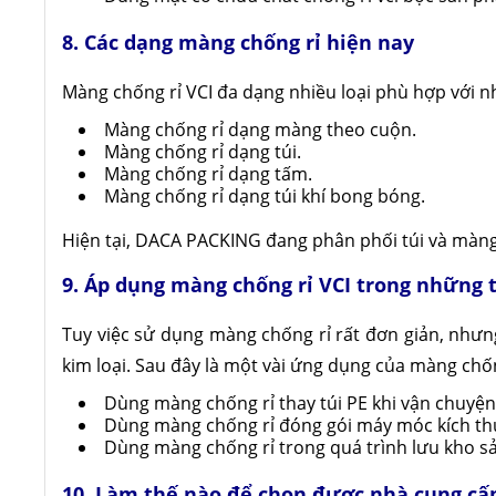
8. Các dạng màng chống rỉ hiện nay
Màng chống rỉ VCI đa dạng nhiều loại phù hợp với n
Màng chống rỉ dạng màng theo cuộn.
Màng chống rỉ dạng túi.
Màng chống rỉ dạng tấm.
Màng chống rỉ dạng túi khí bong bóng.
Hiện tại, DACA PACKING đang phân phối túi và màng
9. Áp dụng màng chống rỉ VCI trong những
Tuy việc sử dụng màng chống rỉ rất đơn giản, nhưng
kim loại. Sau đây là một vài ứng dụng của màng chốn
Dùng màng chống rỉ thay túi PE khi vận chuyệ
Dùng màng chống rỉ đóng gói máy móc kích th
Dùng màng chống rỉ trong quá trình lưu kho s
10. Làm thế nào để chọn được nhà cung cấp