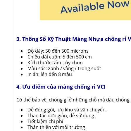
3. Thông Số Kỹ Thuật Màng Nhựa chống rỉ V
Độ dày: 50 đến 500 microns
Chiều dài cuộn: 5 đến 500 cm
Kích thước tấm: tùy chọn
Màu sắc: Xanh / vàng / trong suốt
In ấn: lên đến 8 màu
4. Ưu điểm của màng chống rỉ VCI
Có thể bảo vệ, chống gỉ ở những chỗ mà dầu chống g
Dễ đóng gói, lưu kho và vận chuyển.
Thao tác đơn giản, dễ sử dụng.
Tiết kiệm chi phí
Thân thiện với môi trường