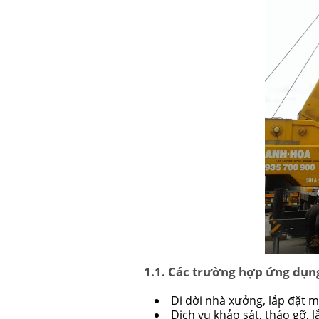
1.1. Các trường hợp ứng dụn
Di dời nhà xưởng, lắp đặt m
Dịch vụ khảo sát, tháo gỡ, l