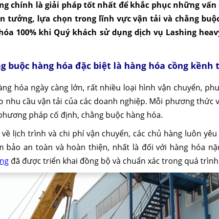
ng chính là giải pháp tốt nhất để khắc phục những vấ
in tưởng, lựa chọn trong lĩnh vực vận tải và chằng bu
hóa 100% khi Quý khách sử dụng dịch vụ Lashing heav
ằng buộc hàng hóa đặc biệt là hàng hóa cồng kềnh 
ng hóa ngày càng lớn, rất nhiều loại hình vận chuyển, p
ho nhu cầu vận tải của các doanh nghiệp. Mỗi phương thức 
phương pháp cố định, chằng buộc hàng hóa.
về lịch trình và chi phí vận chuyển, các chủ hàng luôn y
 bảo an toàn và hoàn thiện, nhất là đối với hàng hóa n
ing
đã được triển khai đồng bộ và chuẩn xác trong quá trình 