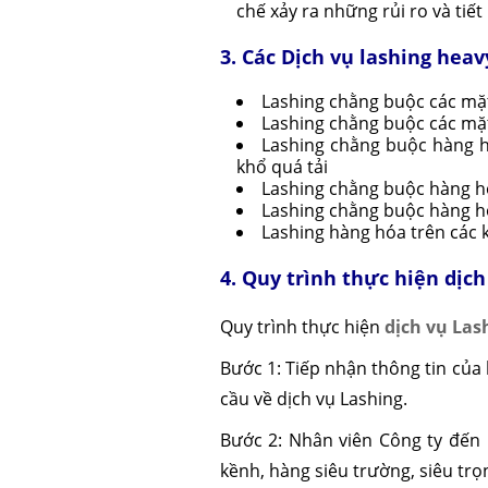
chế xảy ra những rủi ro và tiết
3. Các Dịch vụ lashing hea
Lashing chằng buộc các mặt
Lashing chằng buộc các mặt 
Lashing chằng buộc hàng h
khổ quá tải
Lashing chằng buộc hàng hóa
Lashing chằng buộc hàng hóa
Lashing hàng hóa trên các ki
4. Quy trình thực hiện dịc
Quy trình thực hiện
dịch vụ Las
Bước 1: Tiếp nhận thông tin của 
cầu về dịch vụ Lashing.
Bước 2: Nhân viên Công ty đến 
kềnh, hàng siêu trường, siêu trọ