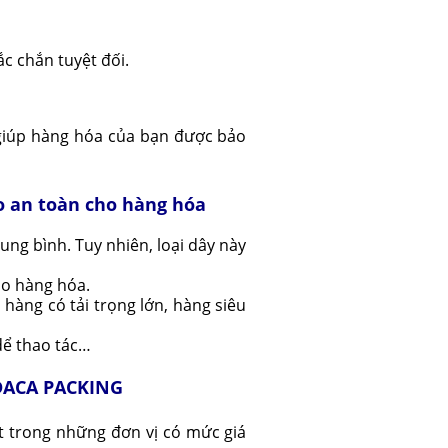
ắc chắn tuyệt đối.
giúp hàng hóa của bạn được bảo
o an toàn cho hàng hóa
ung bình. Tuy nhiên, loại dây này
cho hàng hóa.
hàng có tải trọng lớn, hàng siêu
 dể thao tác…
 DACA PACKING
 trong những đơn vị có mức giá