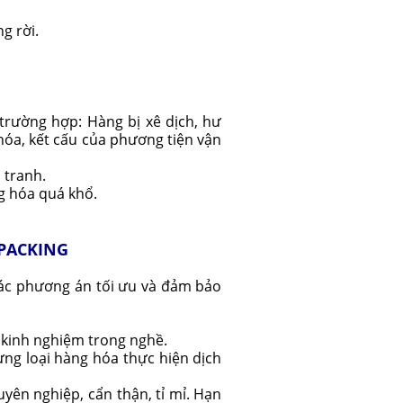
g rời.
trường hợp: Hàng bị xê dịch, hư
hóa, kết cấu của phương tiện vận
 tranh.
g hóa quá khổ.
 PACKING
các phương án tối ưu và đảm bảo
 kinh nghiệm trong nghề.
ừng loại hàng hóa thực hiện dịch
yên nghiệp, cẩn thận, tỉ mỉ. Hạn