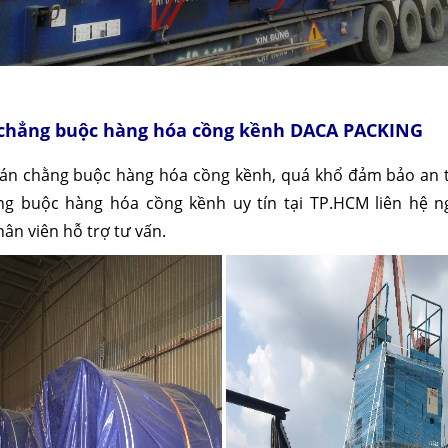
 chẳng buộc hàng hóa cồng kềnh DACA PACKING
 án chằng buộc hàng hóa cồng kềnh, quá khổ đảm bảo an 
ằng buộc hàng hóa cồng kềnh uy tín tại TP.HCM liên hệ n
ân viên hỗ trợ tư vấn.