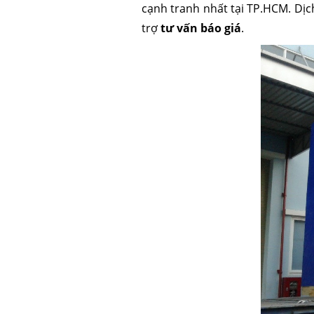
cạnh tranh nhất tại TP.HCM. Dịc
trợ
tư vấn báo giá
.