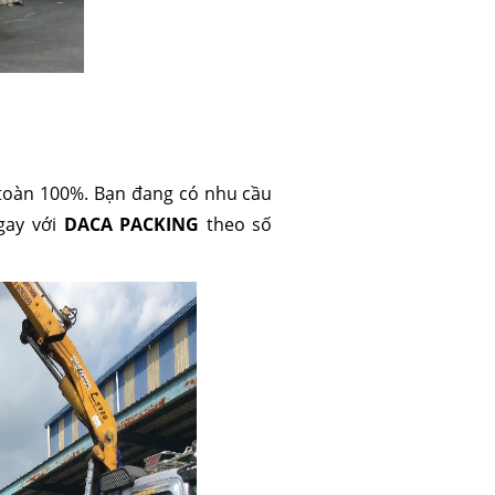
toàn 100%. Bạn đang có nhu cầu
gay với
DACA PACKING
theo số