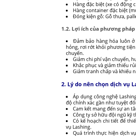
Hàng đặc biệt (xe có động 
Hàng container đặc biệt (mu
Đóng kiện gỗ: Gỗ thưa, pall
1.2. Lợi ích của phương pháp
Đảm bảo hàng hóa luôn ở t
hỏng, rơi rớt khỏi phương tiệ
chuyển.
Giảm chi phí vận chuyển, h
Khắc phục và giảm thiểu rủi
Giảm tranh chấp và khiếu n
2. Lý do nên chọn dịch vụ
Áp dụng công nghệ Lashing
độ chính xác gần như tuyệt đối
Cam kết mang đến sự an tâ
Công ty sở hữu đội ngũ kỹ 
Có kế hoạch chi tiết để th
vụ Lashing.
Quá trình thực hiện dịch v