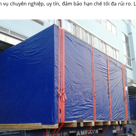
h vụ chuyên nghiệp, uy tín, đảm bảo hạn chế tối đa rủi ro.