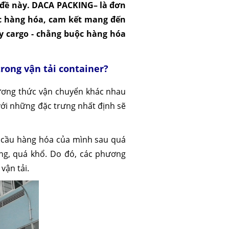
n đề này. DACA PACKING– là đơn
ộc hàng hóa, cam kết mang đến
y cargo - chằng buộc hàng hóa
trong vận tải container?
hương thức vận chuyển khác nhau
với những đặc trưng nhất định sẽ
êu cầu hàng hóa của mình sau quá
ặng, quá khổ. Do đó, các phương
vận tải.