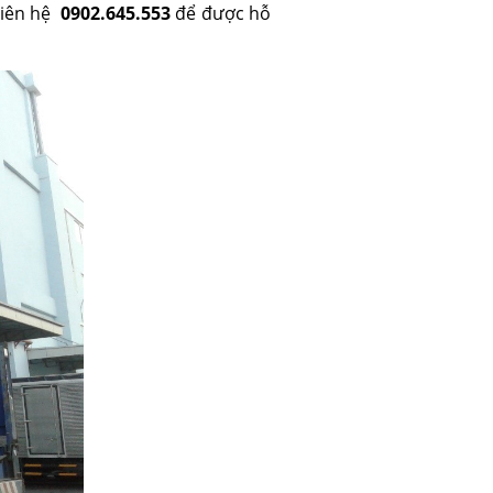
 Liên hệ
0902.645.553
để được hỗ