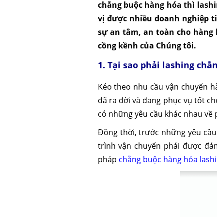
chằng buộc hàng hóa thì lashi
vị được nhiều doanh nghiệp t
sự an tâm, an toàn cho hàng 
cồng kềnh của Chúng tôi.
1. Tại sao phải lashing ch
Kéo theo nhu cầu vận chuyển hà
đã ra đời và đang phục vụ tốt c
có những yêu cầu khác nhau về 
Đồng thời, trước những yêu cầu 
trình vận chuyển phải được đảm
pháp
chằng buộc hàng hóa lash