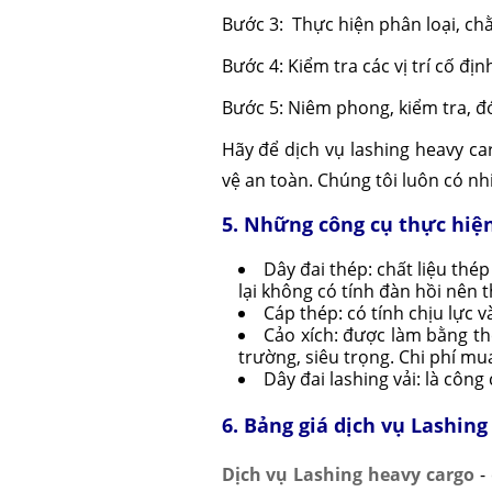
Bước 3: Thực hiện phân loại, chằ
Bước 4: Kiểm tra các vị trí cố đị
Bước 5: Niêm phong, kiểm tra, đ
Hãy để dịch vụ lashing heavy 
vệ an toàn. Chúng tôi luôn có nh
5. Những công cụ thực hiệ
Dây đai thép: chất liệu thé
lại không có tính đàn hồi nên 
Cáp thép: có tính chịu lực 
Cảo xích: được làm bằng th
trường, siêu trọng. Chi phí mu
Dây đai lashing vải: là côn
6. Bảng giá dịch vụ Lashi
Dịch vụ Lashing heavy cargo
-