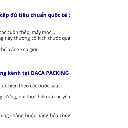
cấp đủ tiêu chuẩn quốc tế :
 các cuộn thép, máy móc...
ng này thường có kích thước quá
ế, các xe cơ giới.
cồng kềnh tại DACA PACKING
ực hiện theo các bước sau:
g lượng, nơi thực hiện và các yêu
ashing chằng buộc hàng hóa cồng