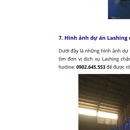
7. Hình ảnh dự án Lashing
Dưới đây là những hình ảnh dự
tìm đơn vị dịch vụ Lashing ch
hotline:
0902.645.553
để được nh