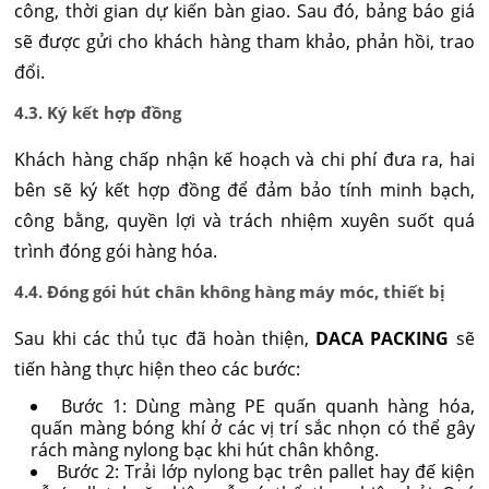
công, thời gian dự kiến bàn giao. Sau đó, bảng báo giá
sẽ được gửi cho khách hàng tham khảo, phản hồi, trao
đổi.
4.3. Ký kết hợp đồng
Khách hàng chấp nhận kế hoạch và chi phí đưa ra, hai
bên sẽ ký kết hợp đồng để đảm bảo tính minh bạch,
công bằng, quyền lợi và trách nhiệm xuyên suốt quá
trình đóng gói hàng hóa.
4.4. Đóng gói hút chân không hàng máy móc, thiết bị
Sau khi các thủ tục đã hoàn thiện,
DACA PACKING
sẽ
tiến hàng thực hiện theo các bước:
Bước 1: Dùng màng PE quấn quanh hàng hóa,
quấn màng bóng khí ở các vị trí sắc nhọn có thể gây
rách màng nylong bạc khi hút chân không.
Bước 2: Trải lớp nylong bạc trên pallet hay đế kiện