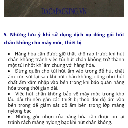
5. Những lưu ý khi sử dụng dịch vụ đóng gói hút
chân không cho máy móc, thiết bị
Hàng hóa cần được giữ thật khô ráo trước khi hút
chân không tránh việc túi hút chân không trở thành
một túi nhốt khí ẩm chung với hàng hóa.
Đừng quên cho túi hút ẩm vào trong để hút chất
ẩm còn sót lại sau khi hút chân không, cũng như hút
chất ẩm xâm nhập vào bên trong khi bảo quản hàng
hóa trong thời gian dài.
Việc hút chân không bảo vệ máy móc trong kho
lâu dài thì nên gắn các thiết bị theo dõi độ ẩm vào
bên trong để giám sát độ ẩm bên trong lớp màng
nylong bạc.
Những góc nhọn của hàng hóa cần được bo lại
tránh rách màng nylong bạc khi hút chân không.