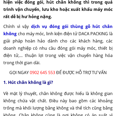
hiện việc đóng gói, hút chân không thì trong quá
trình vận chuyển, lưu kho hoặc xuất khẩu máy móc
rất dễ bị hư hỏng nặng.
Chính vì vậy
dịch vụ đóng gói thùng gỗ hút chân
không
cho máy móc, linh kiện điện tử DACA PACKING là
giải pháp hoàn hảo dành cho các khách hàng, các
doanh nghiệp có nhu cầu đóng gói máy móc, thiết bị
điện tử,… thuận lợi trong việc vận chuyển hàng hóa
trong thời gian dài.
GỌI NGAY
0902 645 553
ĐỂ ĐƯỢC HỖ TRỢ TƯ VẤN
1. Hút chân không là gì?
Về mặt lý thuyết, chân không được hiểu là không gian
không chứa vật chất. Điều này bao gồm các khoảng
trống mà khối lượng bằng không và thể tích cũng bằng
không. Chân không cũng là nơi không có áp suất vì