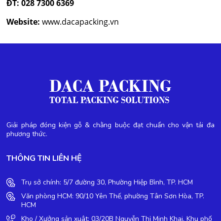
ĐT: 028 7300 6369
Website:
www.dacapacking.vn
Giải pháp đóng kiện gỗ & chằng buộc đạt chuẩn cho vận tải đa
phương thức.
THÔNG TIN LIÊN HỆ
Trụ sở chính: 5/7 đường 30, Phường Hiệp Bình, TP. HCM
Văn phòng HCM: 90/10 Yên Thế, phường Tân Sơn Hòa, TP.
HCM
Kho / Xưởng sản xuât: 03/20B Nguyễn Thị Minh Khai, Khu phố