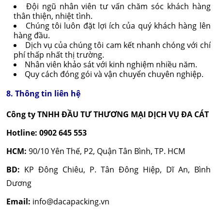
Đội ngũ nhân viên tư vấn chăm sóc khách hàng
thân thiện, nhiệt tình.
Chúng tôi luôn đặt lợi ích của quý khách hàng lên
hàng đầu.
Dịch vụ của chúng tôi cam kết nhanh chóng với chí
phí thấp nhất thị trường.
Nhân viên khảo sát với kinh nghiệm nhiều năm.
Quy cách đóng gói và vận chuyển chuyên nghiệp.
8. Thông tin liên hệ
Công ty TNHH ĐẦU TƯ THƯƠNG MẠI DỊCH VỤ ĐA CÁT
Hotline:
0902 645 553
HCM:
90/10 Yên Thế, P2, Quận Tân Bình, TP. HCM
BD:
KP Đông Chiêu, P. Tân Đông Hiệp, Dĩ An, Bình
Dương
Email:
info@dacapacking.vn