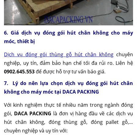
6. Giá dịch vụ đóng gói hút chân không cho máy
móc, thiết bị
Dịch vụ đóng gói thùng gỗ hút chân không
chuyên
nghiệp, uy tín, đảm bảo hạn chế tối đa rủi ro. Liên hệ
0902.645.553
để được hỗ trợ tư vấn báo giá.
7. Lý do nên lựa chọn dịch vụ đóng gói hút chân
không cho máy móc tại DACA PACKING
Với kinh nghiệm thực tế nhiều năm trong ngành đóng
gói,
DACA PACKING
là đơn vị hàng đầu về các dịch vụ
hút chân không, đóng thùng gỗ, đóng pallet gỗ,…
chuyên nghiệp và uy tín với: