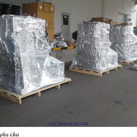
 yêu cầu