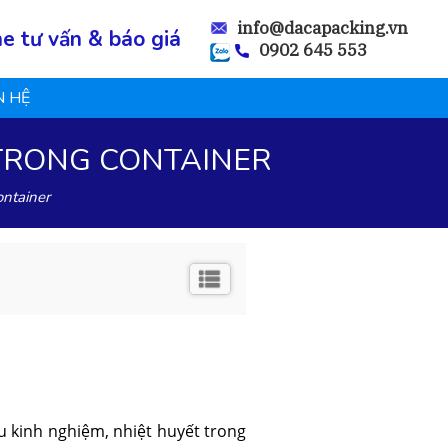
info@dacapacking.vn
ne tư vấn & báo giá
0902 645 553
N HỆ
TRONG CONTAINER
ontainer
 kinh nghiệm, nhiệt huyết trong