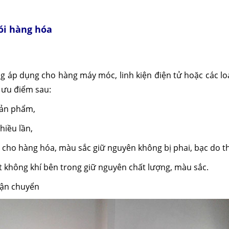
ói hàng hóa
 áp dụng cho hàng máy móc, linh kiện điện tử hoặc các lo
 ưu điểm sau:
sản phẩm,
hiều lần,
cho hàng hóa, màu sắc giữ nguyên không bị phai, bạc do th
t không khí bên trong giữ nguyên chất lượng, màu sắc.
vận chuyển