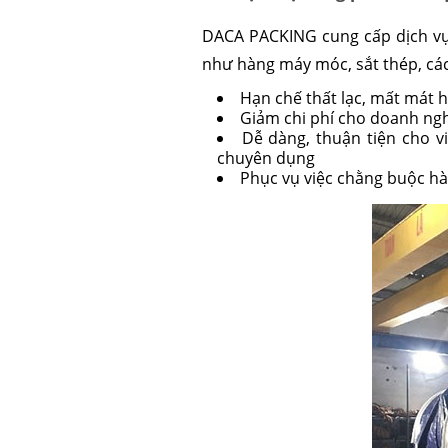
DACA PACKING cung cấp dịch vụ 
như hàng máy móc, sắt thép, các c
Hạn chế thất lạc, mất mát 
Giảm chi phí cho doanh ngh
Dễ dàng, thuận tiện cho v
chuyên dụng
Phục vụ việc chằng buộc h