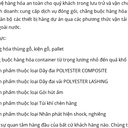
o vệ hàng hóa an toàn cho quý khách trong lưu trử và vận 
nh doanh: cung cấp dịch vụ đóng gói, chằng buộc hàng hóa
toàn bộ các thiết bị hàng dự án qua các phương thức vận t
goài nước.
ực:
 hóa thùng gỗ, kiện gỗ, pallet
g buộc hàng hóa container từ trọng lương nhỏ đến quá khổ
ản phẩm thuộc loại Dây đai POLYESTER COMPOSITE
ản phẩm thuộc loại Dây đai vải POLYESTER LASHING
n phẩm thuộc loại Gói hút ẩm
n phẩm thuộc loại Túi khí chèn hàng
n phẩm thuộc loại Nhãn phát hiện shock, nghiêng
 sự quan tâm hàng đầu của bất cứ khách hàng nào. Chúng t