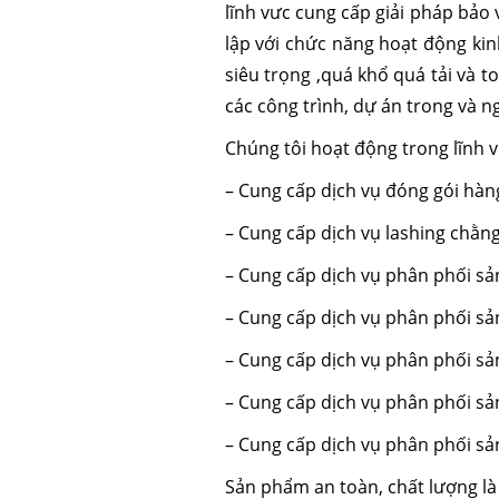
lĩnh vưc cung cấp giải pháp bả
lập với chức năng hoạt động ki
siêu trọng ,quá khổ quá tải và 
các công trình, dự án trong và n
Chúng tôi hoạt động trong lĩnh v
– Cung cấp dịch vụ đóng gói hàng
– Cung cấp dịch vụ lashing chằn
– Cung cấp dịch vụ phân phối s
– Cung cấp dịch vụ phân phối s
– Cung cấp dịch vụ phân phối sả
– Cung cấp dịch vụ phân phối sả
– Cung cấp dịch vụ phân phối sả
Sản phẩm an toàn, chất lượng là