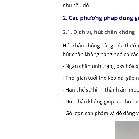
nhu cầu đó.
2. Các phương pháp đóng g
2.1. Dịch vụ hút chân không
Hút chân không hàng hóa thường
hút chân không hàng hoá có các
- Ngăn chặn tình trạng oxy hóa 
- Thời gian tuổi thọ kéo dài gấp n
- Hạn chế sự hình thành ẩm mốc 
- Hút chân không giúp loại bỏ hế
- Gói gọn sản phẩm và dễ dàng 