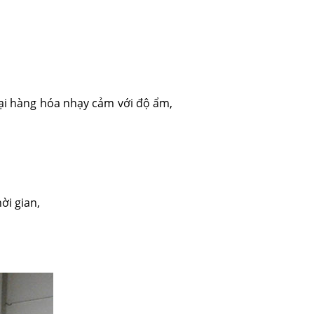
ại hàng hóa nhạy cảm với độ ẩm,
ời gian,